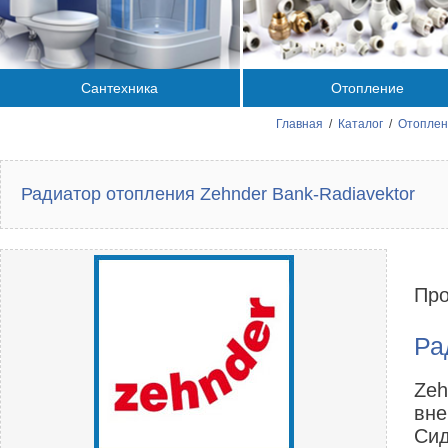
Сантехника
Отопление
Главная
/
Каталог
/
Отоплен
Радиатор отопления Zehnder Bank-Radiavektor
Про
Ра
Zeh
вне
Сид