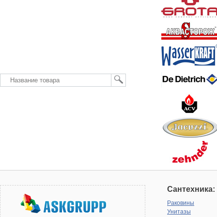
Сантехника:
Раковины
Унитазы