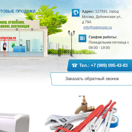
ТОВЫЕ ПРОДАЖИ
Адрес:
127591, город
Москва, Дубнинская ул.,
д.79А
info@askgrupp.ru
График работы:
Понедельник-пятница с
08:00 - 19:00
Тел.: +7 (989) 095-43-83
Заказать обратный звонок