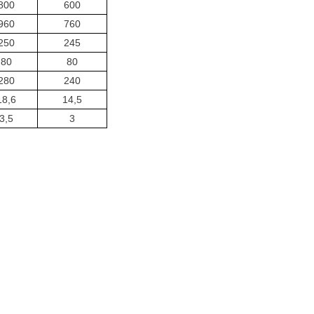
800
600
960
760
250
245
80
80
280
240
18,6
14,5
3,5
3