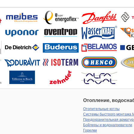
Отопление, водоснаб
Отопительные котлы
Системы быстрого монтажа 
Предохранительная арматур
Бойлеры и водонагреватели
Горелки