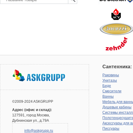
Сантехника:
Раковины
Унитазы
Биде
Смесители
Ванны
©2009-2024 ASKGRUPP
Мебель для ванн
Душевые кабины
Адрес (офис и склад):
Системы инсталл
127591, город Москва,
Полотенцесушит
Дубнинская ул., д.79А
Аксессуары для в
Писсуары
info@askgrupp.ru