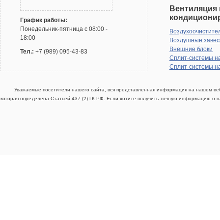
Вентиляция 
кондициони
График работы:
Понедельник-пятница с 08:00 -
Воздухоочистите
18:00
Воздушные заве
Внешние блоки
Тел.:
+7 (989) 095-43-83
Сплит-системы н
Сплит-системы н
Уважаемые посетители нашего сайта, вся представленная информация на нашем веб
которая определена Статьей 437 (2) ГК РФ. Если хотите получить точную информацию о н