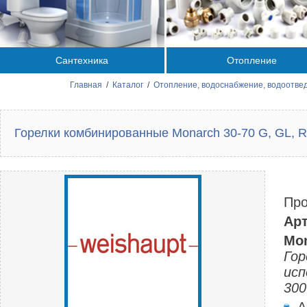
Сантехника
Отопление
Главная
/
Каталог
/
Отопление, водоснабжение, водоотве
Горелки комбинированные Monarch 30-70 G, GL, 
Про
Арт
Mon
Гор
исп
300