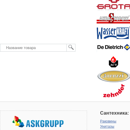
Сантехника:
Раковины
Унитазы