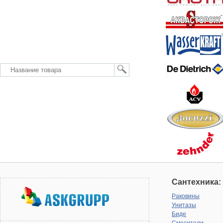
Сантехника:
Раковины
Унитазы
Биде