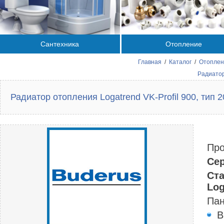
Сантехника
Отопление
Главная
/
Каталог
/
Отоплен
Радиатор
Радиатор отопления Logatrend VK-Profil 900, тип 2
Про
Сер
Ст
Log
Пан
В