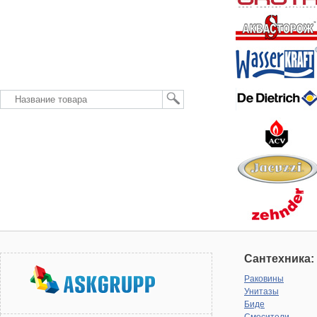
Сантехника:
Раковины
Унитазы
Биде