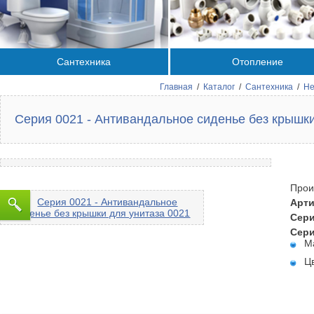
Сантехника
Отопление
Главная
/
Каталог
/
Сантехника
/
Не
Серия 0021 - Антивандальное сиденье без крышки
Прои
Арти
Сери
Сери
М
Ц