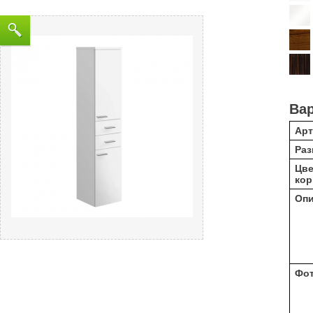
Ва
Арт
Раз
Цве
кор
Оп
Фо