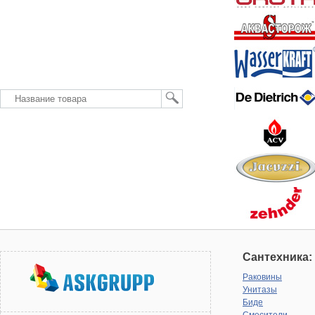
Сантехника:
Раковины
Унитазы
Биде