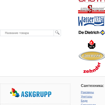
Сантехника:
Раковины
Унитазы
Биде