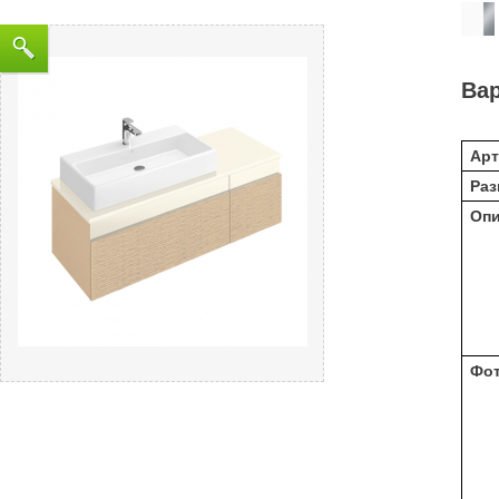
Ва
Арт
Раз
Оп
Фо