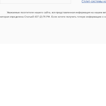
Сплит-системы н
Уважаемые посетители нашего сайта, вся представленная информация на нашем веб
которая определена Статьей 437 (2) ГК РФ. Если хотите получить точную информацию о н