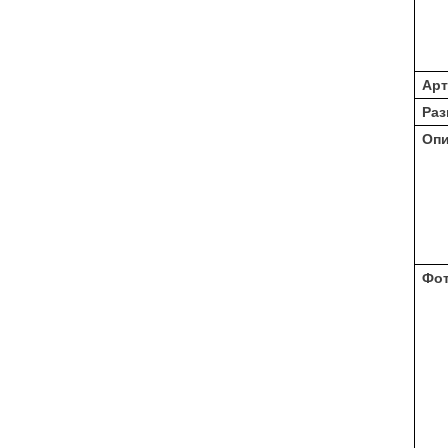
Арт
Раз
Оп
Фо