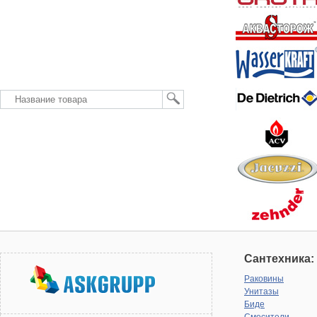
Сантехника:
Раковины
Унитазы
Биде