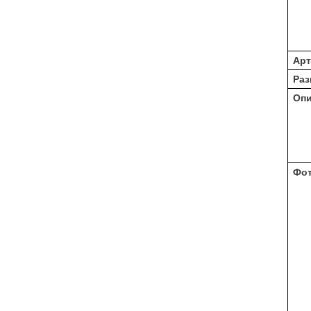
Арт
Раз
Оп
Фо