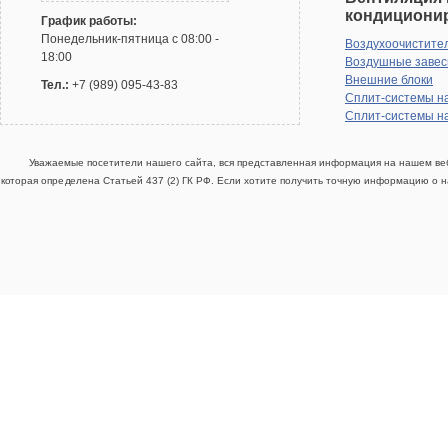
кондициони
График работы:
Понедельник-пятница с 08:00 -
Воздухоочистите
18:00
Воздушные заве
Внешние блоки
Тел.:
+7 (989) 095-43-83
Сплит-системы н
Сплит-системы н
Уважаемые посетители нашего сайта, вся представленная информация на нашем веб
которая определена Статьей 437 (2) ГК РФ. Если хотите получить точную информацию о н