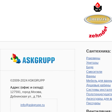
Сантехника:
Раковины
Унитазы
Биде
Смесители
Ванны
©2009-2024 ASKGRUPP
Мебель для ванн
Душевые кабины
Адрес (офис и склад):
Системы инсталл
127591, город Москва,
Полотенцесушит
Дубнинская ул., д.79А
Аксессуары для в
Писсуары
info@askgrupp.ru
Вентиляция 