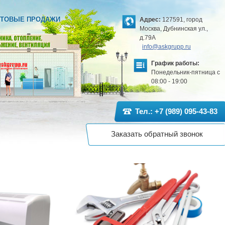
ТОВЫЕ ПРОДАЖИ
Адрес:
127591, город
Москва, Дубнинская ул.,
д.79А
info@askgrupp.ru
График работы:
Понедельник-пятница с
08:00 - 19:00
Тел.: +7 (989) 095-43-83
Заказать обратный звонок