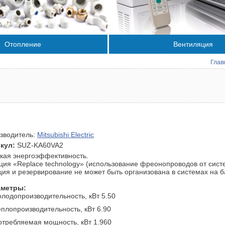
Отопление
Вентиляция
Глав
зводитель:
Mitsubishi Electric
кул:
SUZ-KA60VA2
кая энергоэффективность.
ция «Replace technology» (использование фреонопроводов от систе
ция и резервирование не может быть организована в системах на 
аметры:
олодопроизводительность, кВт 5.50
еплопроизводительность, кВт 6.90
отребляемая мощность, кВт 1.960