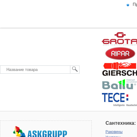
П
Сантехника:
Раковины