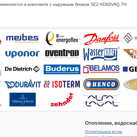
рименяется в комплекте с наружным блоком SEZ-KD60VAQ.TH
Отопление, водоснаб
Отопительные котлы