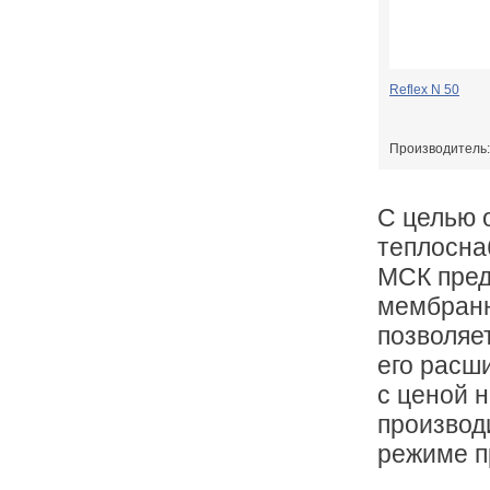
Reflex N 50
Производитель
С целью 
теплосна
МСК пред
мембранн
позволяе
его расш
с ценой 
производ
режиме п