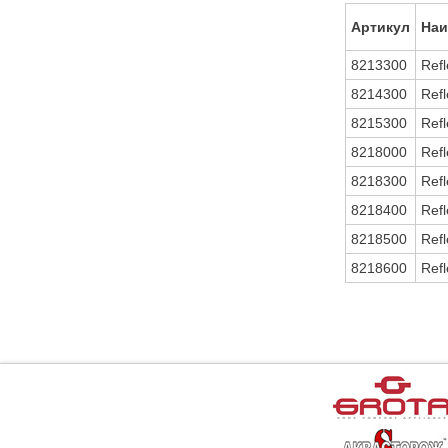
Артикул
Наи
8213300
Ref
8214300
Ref
8215300
Ref
8218000
Ref
8218300
Ref
8218400
Ref
8218500
Ref
8218600
Ref