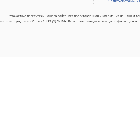
Сплит-системы н
Уважаемые посетители нашего сайта, вся представленная информация на нашем веб
которая определена Статьей 437 (2) ГК РФ. Если хотите получить точную информацию о н