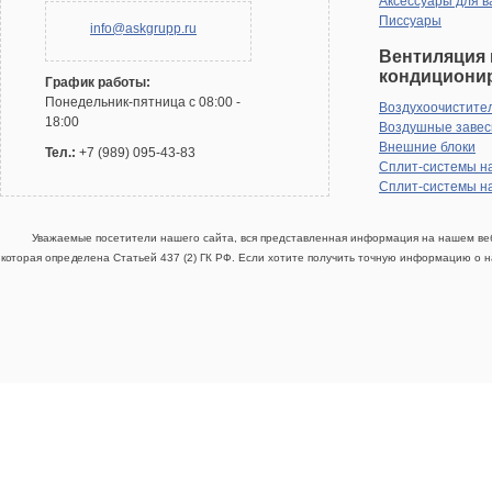
Аксессуары для в
Писсуары
info@askgrupp.ru
Вентиляция 
кондициони
График работы:
Понедельник-пятница с 08:00 -
Воздухоочистите
18:00
Воздушные заве
Внешние блоки
Тел.:
+7 (989) 095-43-83
Сплит-системы н
Сплит-системы н
Уважаемые посетители нашего сайта, вся представленная информация на нашем веб
которая определена Статьей 437 (2) ГК РФ. Если хотите получить точную информацию о н