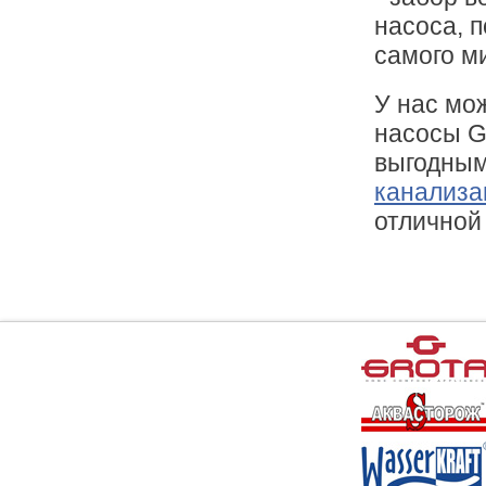
насоса, п
самого м
У нас мо
насосы G
выгодным
канализа
отличной