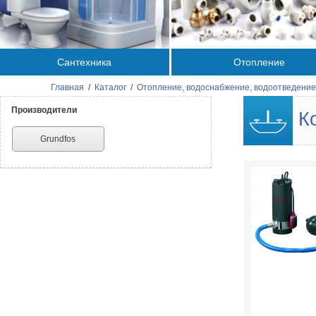
Сантехника
Отопление
Главная
/
Каталог
/
Отопление, водоснабжение, водоотведение
Производители
Ко
Grundfos