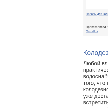
Насосы для кол
Производитель:
Grundfos
Колоде
Любой вла
практиче
водоснаб
того, что
колодезн
уже дост
встретит