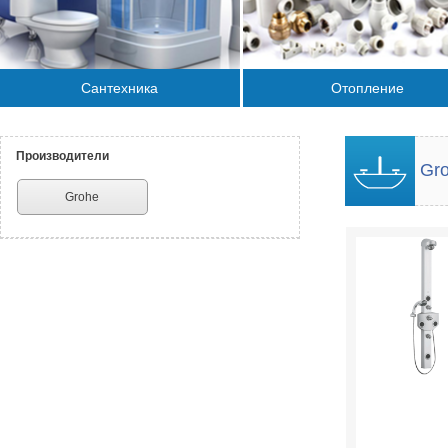
Сантехника
Отопление
Производители
Gro
Grohe