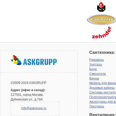
Сантехника:
Раковины
Унитазы
Биде
Смесители
Ванны
©2009-2024 ASKGRUPP
Мебель для ванн
Душевые кабины
Адрес (офис и склад):
Системы инсталл
127591, город Москва,
Полотенцесушит
Дубнинская ул., д.79А
Аксессуары для в
Писсуары
info@askgrupp.ru
Вентиляция 