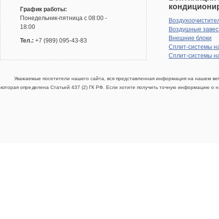
кондициони
График работы:
Понедельник-пятница с 08:00 -
Воздухоочистите
18:00
Воздушные заве
Внешние блоки
Тел.:
+7 (989) 095-43-83
Сплит-системы н
Сплит-системы н
Уважаемые посетители нашего сайта, вся представленная информация на нашем веб
которая определена Статьей 437 (2) ГК РФ. Если хотите получить точную информацию о н