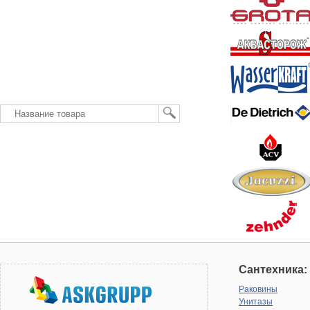
Сантехника:
Раковины
Унитазы