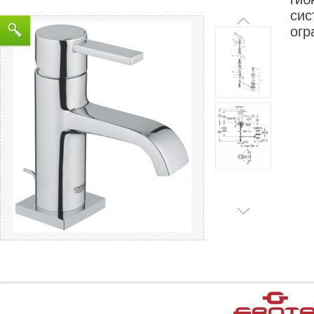
сис
огр