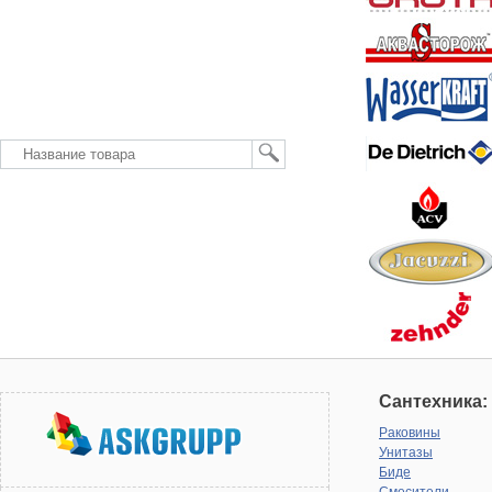
Сантехника:
Раковины
Унитазы
Биде