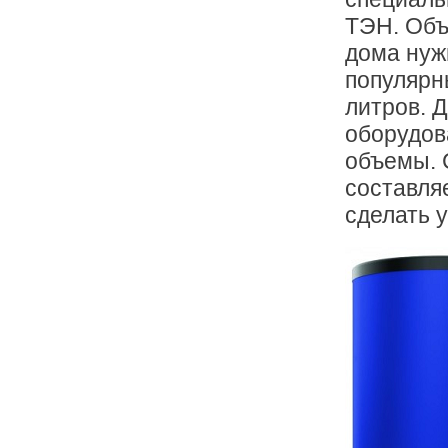
ТЭН. Объ
дома нуж
популярн
литров. 
оборудов
объемы. 
составля
сделать у