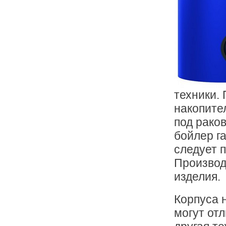
техники.
накопите
под рако
бойлер га
следует 
Производ
изделия.
Корпуса 
могут от