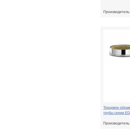
Производитель
Торцевое обра
трубы серии E
Производитель