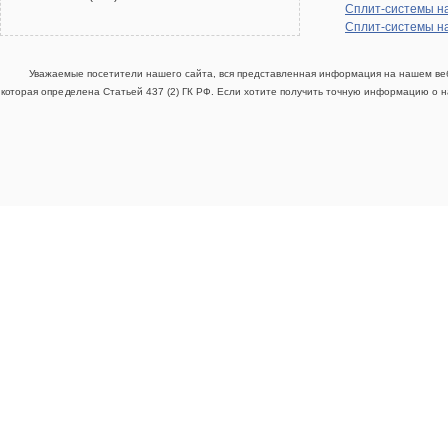
Сплит-системы н
Сплит-системы н
Уважаемые посетители нашего сайта, вся представленная информация на нашем веб
которая определена Статьей 437 (2) ГК РФ. Если хотите получить точную информацию о н