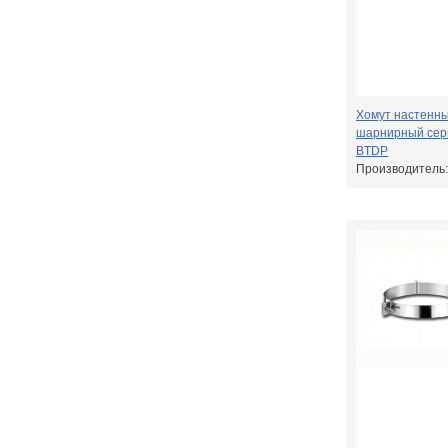
Хомут настенн
шарнирный сер
BTDP
Производитель