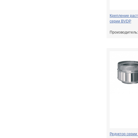
Крепление рас
серии BVDP
Производитель
Редуктор серии