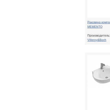
Раковина компа
MEMENTO
Производитель:
Villeroy&Boch