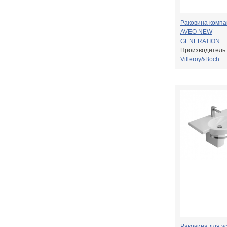
Раковина компа
AVEO NEW
GENERATION
Производитель:
Villeroy&Boch
Раковина для у