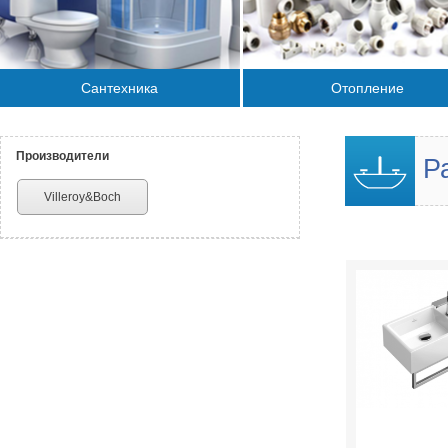
Сантехника
Отопление
Производители
Ра
Villeroy&Boch