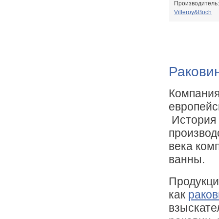
Производитель:
Villeroy&Boch
Раковин
Компания
европейс
История 
производ
века ком
ванны.
Продукция
как
раков
взыскате