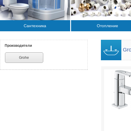
Сантехника
Отопление
Производители
Gro
Grohe