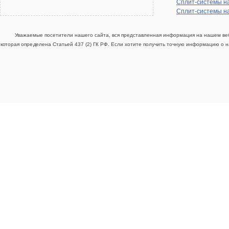
Сплит-системы н
Сплит-системы н
Уважаемые посетители нашего сайта, вся представленная информация на нашем веб
которая определена Статьей 437 (2) ГК РФ. Если хотите получить точную информацию о н