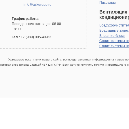
Писсуары
info@askgrupp.ru
Вентиляция 
кондициони
График работы:
Понедельник-пятница с 08:00 -
Воздухоочистите
18:00
Воздушные заве
Внешние блоки
Тел.:
+7 (989) 095-43-83
Сплит-системы н
Сплит-системы н
Уважаемые посетители нашего сайта, вся представленная информация на нашем веб
которая определена Статьей 437 (2) ГК РФ. Если хотите получить точную информацию о н