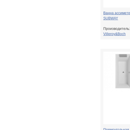
Ванна ассимет
SUBWAY
Производитель:
Villeroy&Boch
Прямоугольная