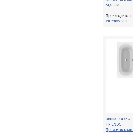
SQUARO
Производитель:
Villeroy&Boch
Ванна LOOP &
FRIENDS.
Прямоугольная