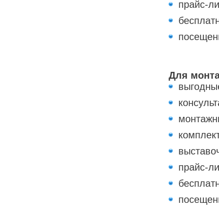
прайс-ли
бесплат
посещен
Для монт
выгодны
консульт
монтажн
комплек
выставо
прайс-ли
бесплат
посещен