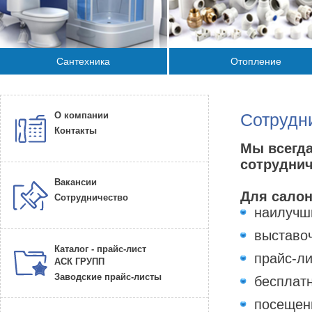
Сантехника
Отопление
О компании
Сотрудн
Контакты
Мы всегд
сотрудни
Вакансии
Для салон
Сотрудничество
наилучш
выставо
Каталог - прайс-лист
прайс-ли
АСК ГРУПП
Заводские прайс-листы
бесплат
посещен