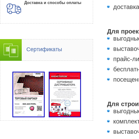
Доставка и способы оплаты
доставк
Для прое
выгодны
выставо
Сертификаты
прайс-ли
бесплат
посещен
Для строи
выгодны
комплек
выставо